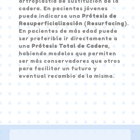
artroplastia de sustitución de la
cadera. En pacientes jóvenes
puede indicarse una
Prótesis de
Resuperficialización
(
Resurfacing
).
En pacientes de más edad puede
ser preferible ir directamente a
una
Prótesis Total de Cadera
,
habiendo modelos que permiten
ser más conservadores que otros
para facilitar un futuro y
eventual recambio de la misma.