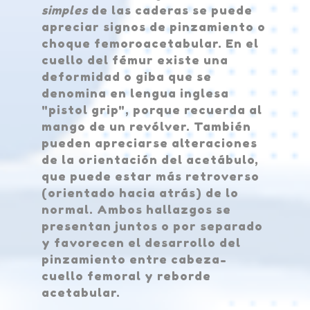
simples
de las caderas se puede
apreciar signos de pinzamiento o
choque femoroacetabular. En el
cuello del fémur existe una
deformidad o giba que se
denomina en lengua inglesa
"pistol grip", porque recuerda al
mango de un revólver. También
pueden apreciarse alteraciones
de la orientación del acetábulo,
que puede estar más retroverso
(orientado hacia atrás) de lo
normal. Ambos hallazgos se
presentan juntos o por separado
y favorecen el desarrollo del
pinzamiento entre cabeza-
cuello femoral y reborde
acetabular.