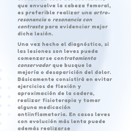
que envuelve la cabeza femoral,
es preferible realizar una
artro-
resonancia
o
resonancia con
contraste
para evidenciar mejor
dicha lesión.
Una vez hecho el diagnóstico, si
las lesiones son leves puede
comenzarse con
tratamiento
conservador
que busque la
mejoría o desaparición del dolor.
Básicamente consistirá en evitar
ejercicios de flexión y
aproximación de la cadera,
realizar fisioterapia y tomar
alguna medicación
antiinflamatoria. En casos leves
con evolución más lenta puede
además realizarse