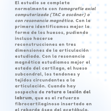
El estudio se completa
normalmente con
tomografía axial
computarizada (TAC o escáner) o
con resonancia magnética
. Con la
primera identificamos mejor la
forma de los huesos, pudiendo
incluso hacerse
reconstrucciones en tres
dimensiones de la articulación
estudiada. Con la resonancia
magnética estudiamos mejor el
estado del cartílago, el hueso
subcondral, los tendones y
tejidos circundantes a la
articulación. Cuando hay
sospecha de
rotura o lesión del
labrum
, que es el refuerzo
fibrocartilaginoso insertado en
el reborde óseo del acetábulo,