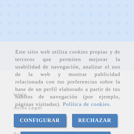
Este sitio web utiliza cookies propias y de
terceros que permiten mejorar la
usabilidad de navegación, analizar el uso
de la web y mostrar publicidad
relacionada con tus preferencias sobre la
base de un perfil elaborado a partir de tus
Inicio
hábitos de navegación (por ejemplo,
páginas visitadas).
Política de cookies
.
Aviso Legal
CONFIGURAR
RECHAZAR
Política de cookies