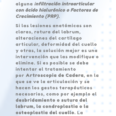
alguna
i
nfiltración intraarticular
con ácido hialurónico o Factores de
Crecimiento (PRP)
.
Si las lesiones anatómicas son
claras, rotura del labrum,
alteraciones del cartílago
articular, deformidad del cuello
y otras, la solución mejor es una
intervención que las modifique o
elimine. Si es posible se debe
intentar el tratamiento
por
Artroscopia de Cadera
, en la
que se ve la articulación y se
hacen los gestos terapéuticos
necesarios, como por ejemplo el
desbridamiento o sutura del
labrum, la condroplastia o la
osteoplastia del cuello
. La